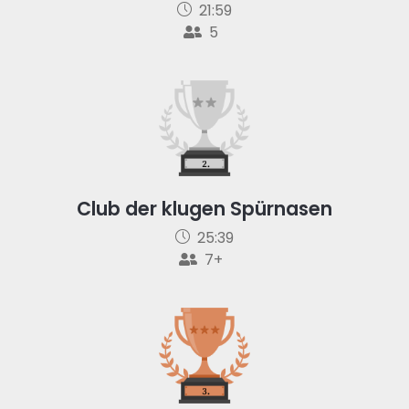
21:59
5
Club der klugen Spürnasen
25:39
7+